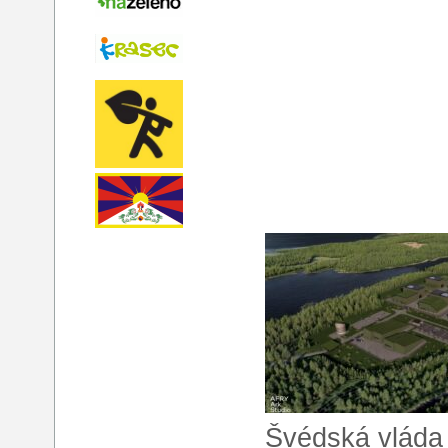
Švédská vláda o