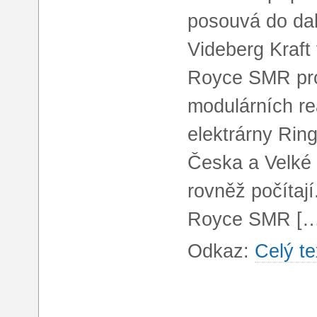
posouvá do dal
Videberg Kraft 
Royce SMR pro
modulárních re
elektrárny Rin
Česka a Velké B
rovněž počítaj
Royce SMR […
Odkaz:
Celý te