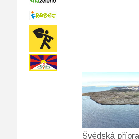
Švédská přípra