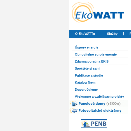
O EkoWATTu
Služby
Úspory energie
Obnovitelné zdroje energie
Zdarma poradna EKIS
Spočtěte si sami
Publikace a studie
Katalog firem
Doporučujeme
Výzkumné a vzdělávací projekty