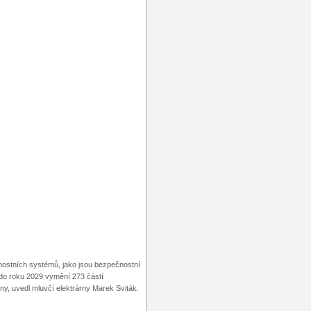
nostních systémů, jako jsou bezpečnostní
i do roku 2029 vymění 273 částí
ny, uvedl mluvčí elektrárny Marek Sviták.