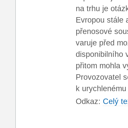
na trhu je otá
Evropou stále 
přenosové sou
varuje před m
disponibilního 
přitom mohla vý
Provozovatel s
k urychlenému 
Odkaz:
Celý te