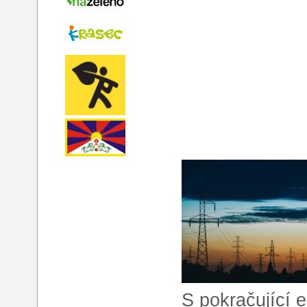
S pokračující e