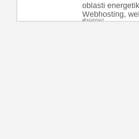
oblasti energeti
Webhosting
,
we