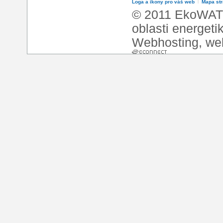
Loga a ikony pro váš web
l
Mapa st
© 2011 EkoWATT
oblasti energeti
Webhosting
,
we