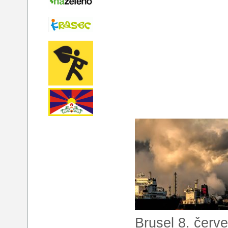
Brusel 8. červ