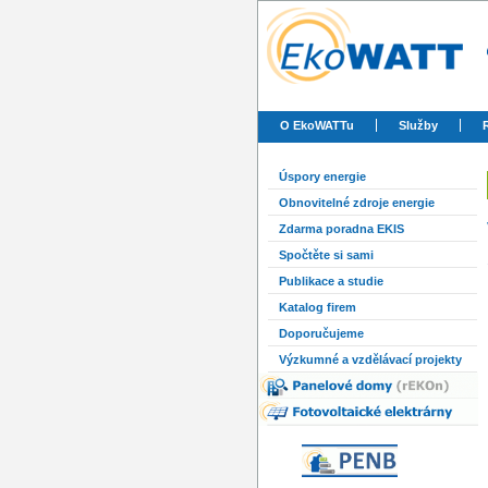
O EkoWATTu
Služby
Úspory energie
Obnovitelné zdroje energie
Zdarma poradna EKIS
Spočtěte si sami
Publikace a studie
Katalog firem
Doporučujeme
Výzkumné a vzdělávací projekty