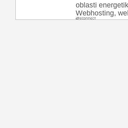
oblasti energeti
Webhosting
,
we