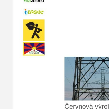
Červnová výrob