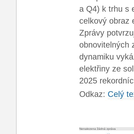
a Q4) k trhu s 
celkový obraz 
Zprávy potvrzuj
obnovitelných 
dynamiku vykáz
elektřiny ze so
2025 rekordní
Odkaz:
Celý te
Nenalezena žádná zpráva