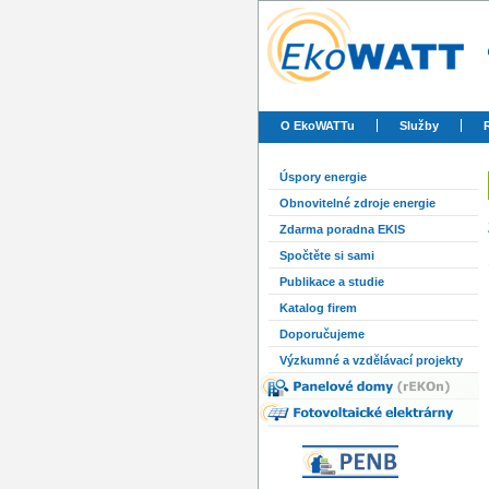
O EkoWATTu
Služby
Úspory energie
Obnovitelné zdroje energie
Zdarma poradna EKIS
Spočtěte si sami
Publikace a studie
Katalog firem
Doporučujeme
Výzkumné a vzdělávací projekty