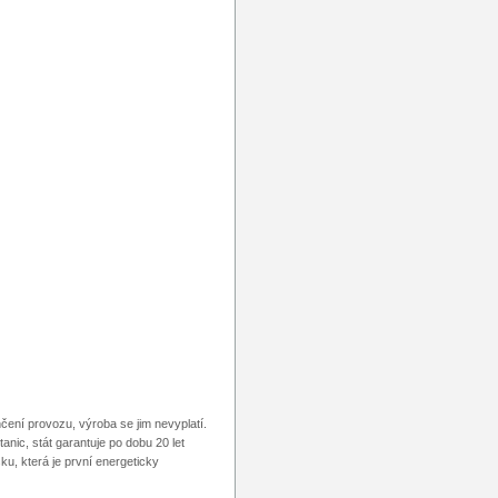
čení provozu, výroba se jim nevyplatí.
nic, stát garantuje po dobu 20 let
u, která je první energeticky