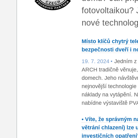
fotovoltaikou? 
nové technolog
Místo klíčů chytrý t
bezpečnosti dveří i 
19. 7. 2024
Jedním z 
ARCH tradičně věnuje, 
domech. Jeho návštěvní
nejnovější technologie 
náklady na vytápění. N
nabídne výstaviště PV
• Víte, že správným 
větrání chlazení) lze
investičních opatření