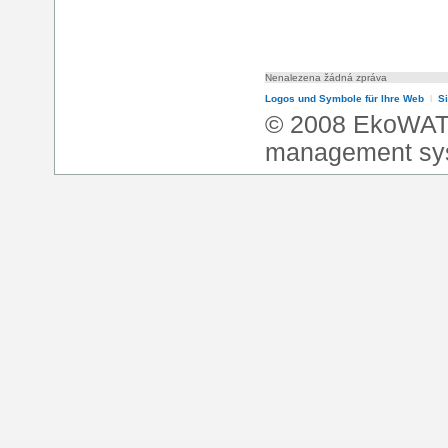
Nenalezena žádná zpráva
Logos und Symbole für Ihre Web
l
S
© 2008 EkoWA
management sy