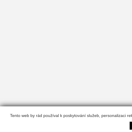
Tento web by rád používal k poskytování služeb, personalizaci r