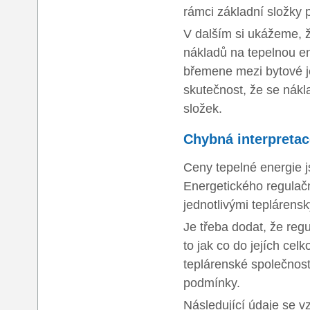
rámci základní složky
V dalším si ukážeme, ž
nákladů na tepelnou ene
břemene mezi bytové je
skutečnost, že se nákl
složek.
Chybná interpretac
Ceny tepelné energie j
Energetického regulač
jednotlivými teplárens
Je třeba dodat, že reg
to jak co do jejích cel
teplárenské společnost
podmínky.
Následující údaje se vz