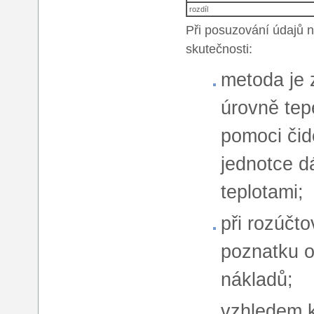
rozdíl
Při posuzování údajů n
skutečnosti:
metoda je 
úrovně tep
pomoci čid
jednotce d
teplotami;
při rozúčt
poznatku o
nákladů;
vzhledem k