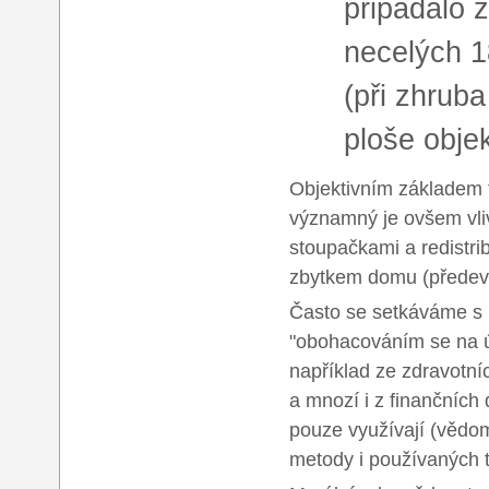
připadalo 
necelých 1
(při zhrub
ploše objek
Objektivním základem t
významný je ovšem vliv
stoupačkami a redistri
zbytkem domu (předev
Často se setkáváme s 
"obohacováním se na 
například ze zdravotní
a mnozí i z finančních
pouze využívají (vědom
metody i používaných 