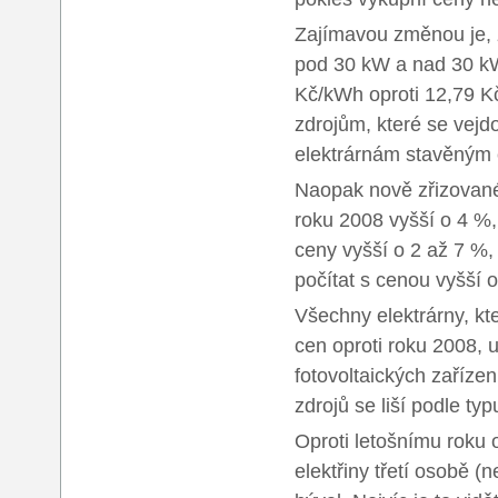
Zajímavou změnou je, ž
pod 30 kW a nad 30 kW
Kč/kWh oproti 12,79 K
zdrojům, které se vejd
elektrárnám stavěným 
Naopak nově zřizované
roku 2008 vyšší o 4 %,
ceny vyšší o 2 až 7 %,
počítat s cenou vyšší o
Všechny elektrárny, kte
cen oproti roku 2008, u
fotovoltaických zařízen
zdrojů se liší podle ty
Oproti letošnímu roku
elektřiny třetí osobě (