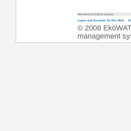
Nenalezena žádná zpráva
Logos und Symbole für Ihre Web
l
S
© 2008 EkoWA
management sy