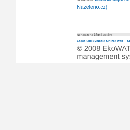
Nazeleno.cz)
Nenalezena žádná zpráva
Logos und Symbole für Ihre Web
l
S
© 2008 EkoWA
management sy