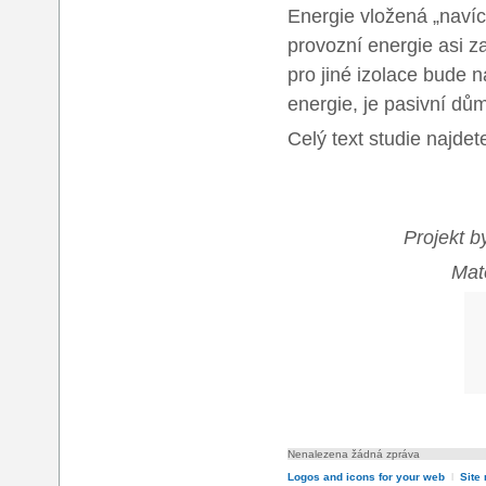
Energie vložená „navíc
provozní energie asi za
pro jiné izolace bude 
energie, je pasivní d
Celý text studie najde
Projekt b
Mat
Nenalezena žádná zpráva
Logos and icons for your web
l
Site