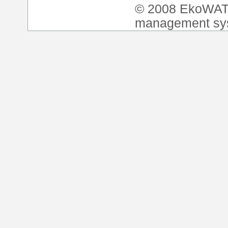
© 2008 EkoWA
management sy