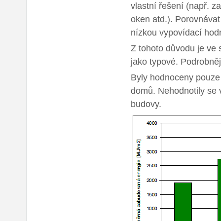
vlastní řešení (např. z
oken atd.). Porovnávat 
nízkou vypovídací hod
Z tohoto důvodu je ve 
jako typové. Podrobnějš
Byly hodnoceny pouze 
domů. Nehodnotily se v
budovy.