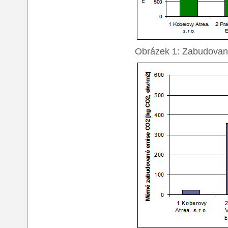
Obrázek 1: Zabudovaná