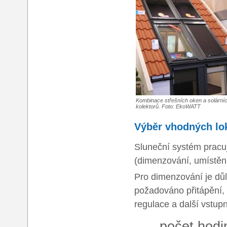
Kombinace střešních oken a solární
kolektorů. Foto: EkoWATT
Výběr vhodných lok
Sluneční systém pracu
(dimenzování, umístění
Pro dimenzování je důl
požadováno přitápění, 
regulace a další vstupn
počet hodin