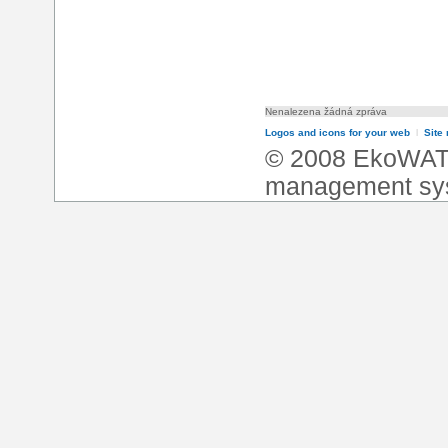
Nenalezena žádná zpráva
Logos and icons for your web
l
Site
© 2008 EkoWA
management sy