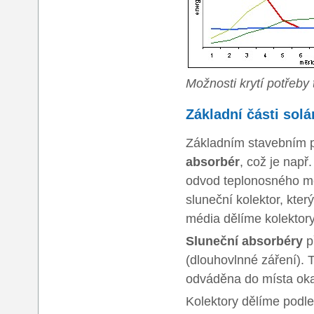
Možnosti krytí potřeby
Základní části sol
Základním stavebním
absorbér
, což je nap
odvod teplonosného m
sluneční kolektor, kter
média dělíme kolektor
Sluneční absorbéry
p
(dlouhovlnné záření). 
odváděna do místa oka
Kolektory dělíme podle