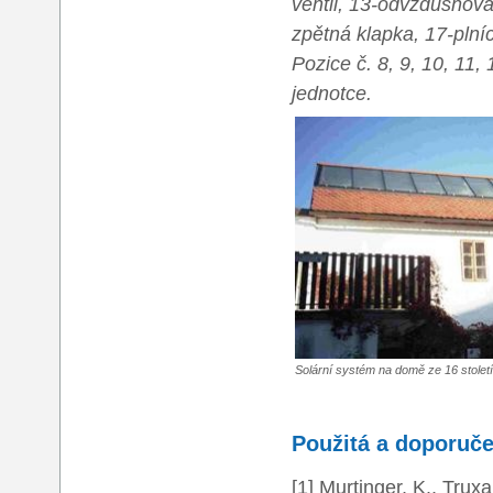
ventil, 13-odvzdušňovac
zpětná klapka, 17-plní
Pozice č. 8, 9, 10, 11,
jednotce.
Solární systém na domě ze 16 stole
Použitá a doporuče
[1] Murtinger, K., Trux