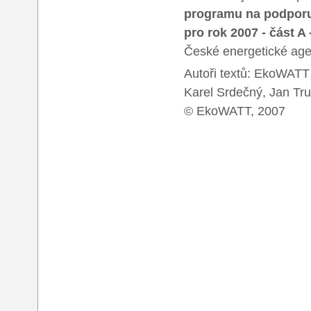
programu na podporu 
pro rok 2007 - část
České energetické agen
Autoři textů: EkoWATT
Karel Srdečný, Jan Tru
© EkoWATT, 2007