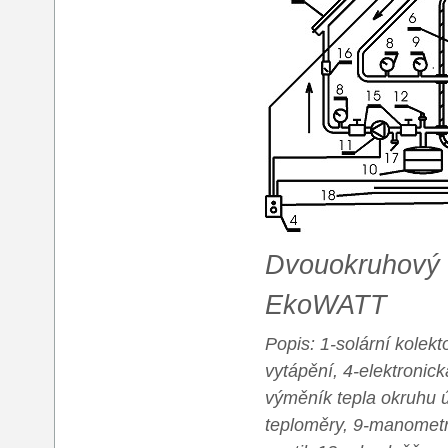
Dvouokruhový 
EkoWATT
Popis: 1-solární kolekto
vytápění, 4-elektronick
výměník tepla okruhu ú
teploměry, 9-manometr