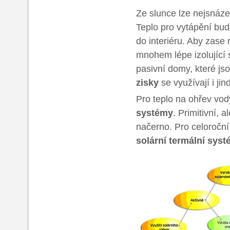
Ze slunce lze nejsnáze 
Teplo pro vytápění bud
do interiéru. Aby zase 
mnohem lépe izolující s
pasivní domy, které jso
zisky
se využívají i jin
Pro teplo na ohřev vody
systémy
. Primitivní, 
načerno. Pro celoroční 
solární termální sys