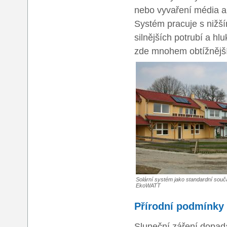
nebo vyvaření média a 
Systém pracuje s nižší
silnějších potrubí a hl
zde mnohem obtížnější
Solární systém jako standardní souč
EkoWATT
Přírodní podmínky
Sluneční záření dopad