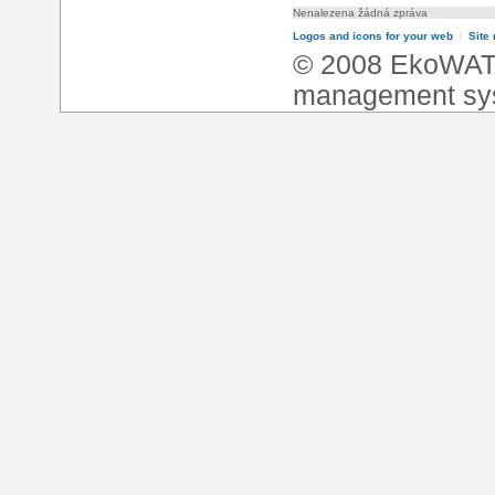
Nenalezena žádná zpráva
Logos and icons for your web
l
Site
© 2008 EkoWA
management sy