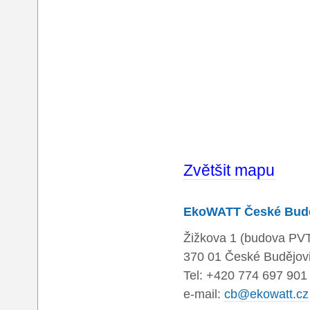
Zvětšit mapu
EkoWATT České Budě
Žižkova 1 (budova PV
370 01 České Budějov
Tel: +420 774 697 901
e-mail:
cb@ekowatt.cz