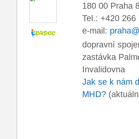
180 00 Praha 
Tel.: +420 266
e-mail:
praha@
dopravní spoje
zastávka Palm
Invalidovna
Jak se k nám 
MHD?
(aktuáln