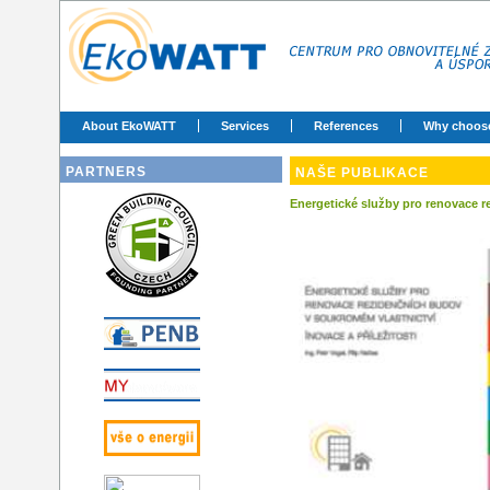
About EkoWATT
Services
References
Why choos
PARTNERS
NAŠE PUBLIKACE
Energetické služby pro renovace re