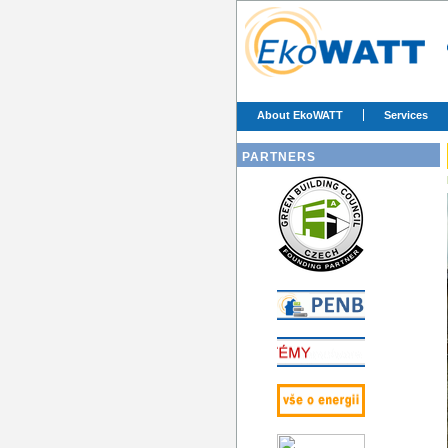
About EkoWATT
Services
PARTNERS