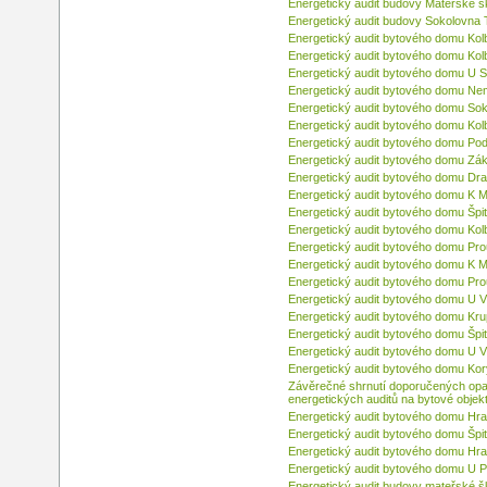
Energetický audit budovy Mateřské š
Energetický audit budovy Sokolovna 
Energetický audit bytového domu Ko
Energetický audit bytového domu Ko
Energetický audit bytového domu U 
Energetický audit bytového domu Ne
Energetický audit bytového domu Sok
Energetický audit bytového domu Ko
Energetický audit bytového domu Pod 
Energetický audit bytového domu Zák
Energetický audit bytového domu Dra
Energetický audit bytového domu K M
Energetický audit bytového domu Špi
Energetický audit bytového domu Ko
Energetický audit bytového domu Pr
Energetický audit bytového domu K 
Energetický audit bytového domu Pr
Energetický audit bytového domu U 
Energetický audit bytového domu Kru
Energetický audit bytového domu Špi
Energetický audit bytového domu U 
Energetický audit bytového domu Kor
Závěrečné shrnutí doporučených opa
energetických auditů na bytové obje
Energetický audit bytového domu Hr
Energetický audit bytového domu Špit
Energetický audit bytového domu Hr
Energetický audit bytového domu U P
Energetický audit budovy mateřské šk