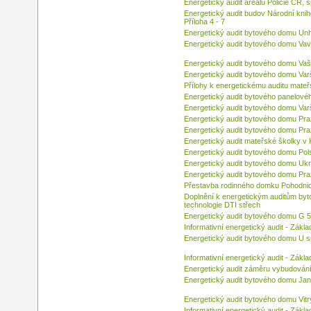
Energetický audit areálu Policie ČR,
Energetický audit budov Národní kni
Příloha 4 - 7
Energetický audit bytového domu Unh
Energetický audit bytového domu Vav
Energetický audit bytového domu Va
Energetický audit bytového domu Var
Přílohy k energetickému auditu mateřs
Energetický audit bytového panelové
Energetický audit bytového domu Var
Energetický audit bytového domu Pra
Energetický audit bytového domu Pra
Energetický audit mateřské školky v K
Energetický audit bytového domu Pol
Energetický audit bytového domu Ukr
Energetický audit bytového domu Pra
Přestavba rodinného domku Pohodnice
Doplnění k energetickým auditům byt
technologie DTI střech
Energetický audit bytového domu G 5
Informativní energetický audit - Zákla
Energetický audit bytového domu U 
Informativní energetický audit - Zákla
Energetický audit záměru vybudování
Energetický audit bytového domu Ja
Energetický audit bytového domu Vitr
Informativní energetický audit - Zák