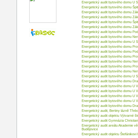
Energetický audit bytového domu U 
Energetický audit bytového domu Špi
Energetický audit bytového domu Zák
Energetický audit bytového domu Zák
Energetický audit bytového domu Špi
Energetický audit bytového domu Zák
Energetický audit bytového domu Pod 
Energetický audit bytového domu Ne
Energetický audit bytového domu U 
Energetický audit bytového domu Pr
Energetický audit bytového domu Pod 
Energetický audit bytového domu Pr
Energetický audit bytového domu Ne
Energetický audit bytového domu Pr
Energetický audit bytového domu Ne
Energetický audit bytového domu U 
Energetický audit bytového domu Dra
Energetický audit bytového domu U 
Energetický audit bytového domu U 
Energetický audit bytového domu U 
Energetický audit bytového domu U 
Energetický audit bytového domu Dra
Energetický audit, Bertiny lázně Třeb
Energetický audit objektu Výtvarné š
Energetický audit Gymnázia Christia
Energetický audit areálu Akademie v
Budějovice
Energetický audit objektu Štefánikov