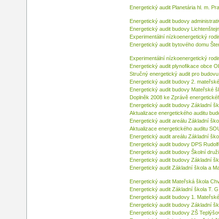
Energetický audit Planetária hl. m. Pr
Energetický audit budovy administrat
Energetický audit budovy Lichtenštej
Experimentální nízkoenergetický rod
Energetický audit bytového domu Št
Experimentální nízkoenergetický rod
Energetický audit plynofikace obce O
Stručný energetický audit pro budov
Energetický audit budovy 2. mateřské
Energetický audit budovy Mateřské š
Doplněk 2008 ke Zprávě energetické
Energetický audit budovy Základní šk
Aktualizace energetického auditu bu
Energetický audit areálu Základní šk
Aktualizace energetického auditu SO
Energetický audit areálu Základní šk
Energetický audit budovy DPS Rudol
Energetický audit budovy Školní družin
Energetický audit budovy Základní ško
Energetický audit Základní škola a M
Energetický audit Mateřská škola Chv
Energetický audit Základní škola T. 
Energetický audit budovy 1. Mateřské
Energetický audit budovy Základní šk
Energetický audit budovy ZŠ Teplýšo