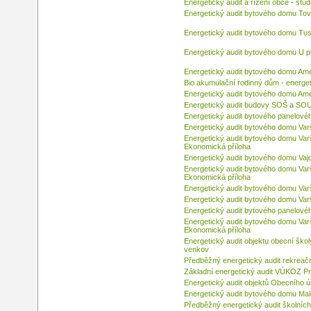
Energetický audit a řízení obce - stud
Energetický audit bytového domu To
Energetický audit bytového domu Tu
Energetický audit bytového domu U 
Energetický audit bytového domu Ame
Bio akumulační rodinný dům - energet
Energetický audit bytového domu Ame
Energetický audit budovy SOŠ a SOU
Energetický audit bytového panelové
Energetický audit bytového domu Var
Energetický audit bytového domu Var
Ekonomická příloha
Energetický audit bytového domu Vaj
Energetický audit bytového domu Var
Ekonomická příloha
Energetický audit bytového domu Var
Energetický audit bytového domu Var
Energetický audit bytového panelov
Energetický audit bytového domu Var
Ekonomická příloha
Energetický audit objektu obecní škol
venkov
Předběžný energetický audit rekreač
Základní energetický audit VÚKOZ P
Energetický audit objektů Obecního ú
Energetický audit bytového domu Malá
Předběžný energetický audit školníc