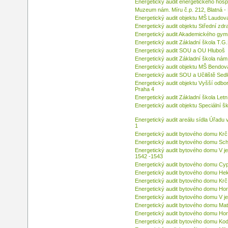
Energetický audit energetického ho
Muzeum nám. Míru č.p. 212, Blatná - 
Energetický audit objektu MŠ Laudov
Energetický audit objektu Střední zdr
Energetický audit Akademického gym
Energetický audit Základní škola T.G
Energetický audit SOU a OU Hluboš
Energetický audit Základní škola ná
Energetický audit objektu MŠ Bendov
Energetický audit SOU a Učiliště Sed
Energetický audit objektu Vyšší odb
Praha 4
Energetický audit Základní škola Let
Energetický audit objektu Speciální š
Energetický audit areálu sídla Úřadu
1
Energetický audit bytového domu Krč
Energetický audit bytového domu Sch
Energetický audit bytového domu V j
1542 -1543
Energetický audit bytového domu Cyp
Energetický audit bytového domu Hek
Energetický audit bytového domu Krč
Energetický audit bytového domu Ho
Energetický audit bytového domu V j
Energetický audit bytového domu Ma
Energetický audit bytového domu Ho
Energetický audit bytového domu K