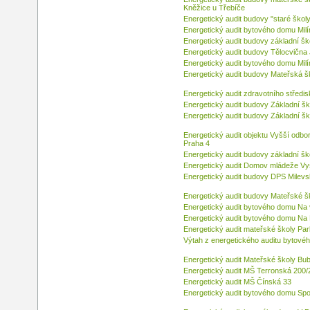
Kněžice u Třebíče
Energetický audit budovy "staré školy
Energetický audit bytového domu Milín
Energetický audit budovy základní šk
Energetický audit budovy Tělocvična
Energetický audit bytového domu Mil
Energetický audit budovy Mateřská š
Energetický audit zdravotního středi
Energetický audit budovy Základní š
Energetický audit budovy Základní šk
Energetický audit objektu Vyšší odb
Praha 4
Energetický audit budovy základní šk
Energetický audit Domov mládeže V
Energetický audit budovy DPS Milev
Energetický audit budovy Mateřské ško
Energetický audit bytového domu Na v
Energetický audit bytového domu Na 
Energetický audit mateřské školy Par
Výtah z energetického auditu bytov
Energetický audit Mateřské školy Bu
Energetický audit MŠ Terronská 200/
Energetický audit MŠ Čínská 33
Energetický audit bytového domu Spo