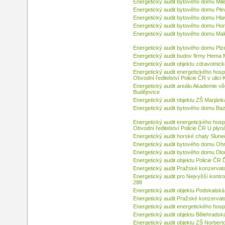
Energetický audit bytového domu Mil
Energetický audit bytového domu Pl
Energetický audit bytového domu Hla
Energetický audit bytového domu Ho
Energetický audit bytového domu Mak
Energetický audit bytového domu Plz
Energetický audit budov firmy Hema Ma
Energetický audit objektu zdravotnick
Energetický audit energetického hosp
Obvodní ředitelství Policie ČR v ulic
Energetický audit areálu Akademie v
Budějovice
Energetický audit objektu ZŠ Marjánk
Energetický audit bytového domu Ba
Energetický audit energetického hosp
Obvodní ředitelství Policie ČR U plyn
Energetický audit horské chaty Slun
Energetický audit bytového domu Ohr
Energetický audit bytového domu Dlo
Energetický audit objektu Policie ČR 
Energetický audit Pražské konzervatoř
Energetický audit pro Nejvyšší kontro
288
Energetický audit objektu Podskalská
Energetický audit Pražské konzervatoř
Energetický audit energetického hos
Energetický audit objektu Bělehradsk
Energetický audit objektu ZŠ Norbert