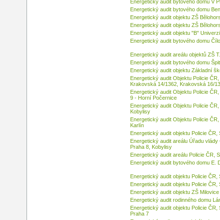
Energetický audit bytového domu V P
Energetický audit bytového domu Be
Energetický audit objektu ZŠ Běloho
Energetický audit objektu ZŠ Běloho
Energetický audit objektu "B" Univerz
Energetický audit bytového domu Čílo
Energetický audit areálu objektů ZŠ 
Energetický audit bytového domu Špi
Energetický audit objektu Základní š
Energetický audit Objektu Policie ČR,
Krakovská 14/1362, Krakovská 16/13
Energetický audit Objektu Policie ČR
9 - Horní Počernice
Energetický audit Objektu Policie ČR,
Kobylisy
Energetický audit Objektu Policie ČR,
Karlín
Energetický audit objektu Policie Č
Energetický audit areálu Úřadu vlády
Praha 8, Kobylisy
Energetický audit areálu Policie ČR, 
Energetický audit bytového domu E. 
Energetický audit objektu Policie ČR
Energetický audit objektu Policie ČR
Energetický audit objektu ZŠ Milovice
Energetický audit rodinného domu Lá
Energetický audit objektu Policie ČR,
Praha 7