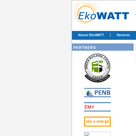
About EkoWATT
Services
PARTNERS