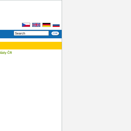
vlády ČR