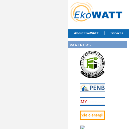
About EkoWATT
Services
PARTNERS