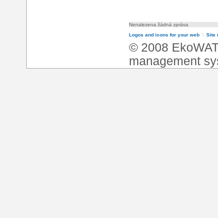
Nenalezena žádná zpráva
Logos and icons for your web
l
Site
© 2008 EkoWA
management sy