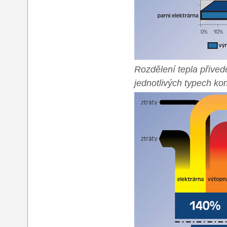
Rozdělení tepla přivede
jednotlivých typech k