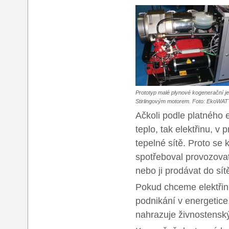
Prototyp malé plynové kogenerační j
Stirlingovým motorem. Foto: EkoWAT
Ačkoli podle platného
teplo, tak elektřinu, v
tepelné sítě. Proto se
spotřeboval provozovat
nebo ji prodávat do sít
Pokud chceme elektřinu,
podnikání v energetice
nahrazuje živnostenský 