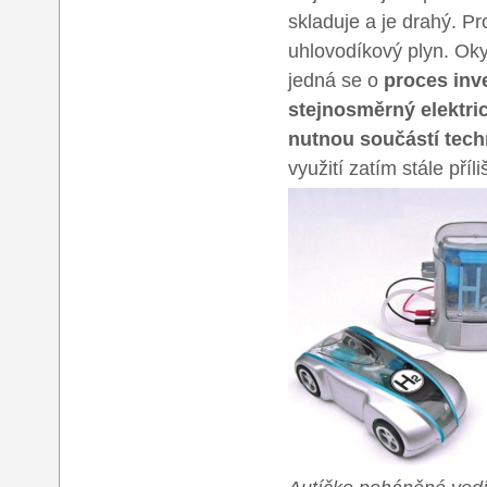
skladuje a je drahý. Pro
uhlovodíkový plyn. Oky
jedná se o
proces inve
stejnosměrný elektri
nutnou součástí tech
využití zatím stále příl