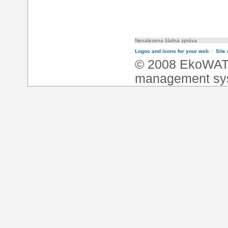
Nenalezena žádná zpráva
Logos and icons for your web
l
Site
© 2008 EkoWA
management sy