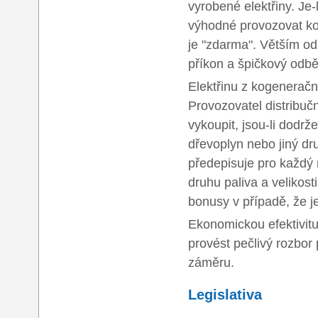
vyrobené elektřiny. Je-
výhodné provozovat kog
je "zdarma". Větším odb
příkon a špičkový odbě
Elektřinu z kogeneračn
Provozovatel distribuč
vykoupit, jsou-li dodr
dřevoplyn nebo jiný dr
předepisuje pro každý 
druhu paliva a velikosti
bonusy v případě, že j
Ekonomickou efektivitu 
provést pečlivý rozbor 
záměru.
Legislativa