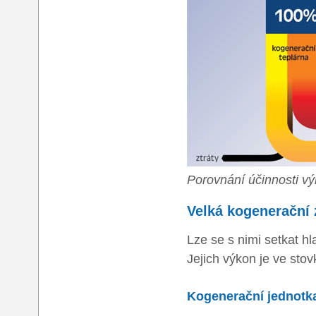
Porovnání účinnosti v
Velká kogenerační 
Lze se s nimi setkat h
Jejich výkon je ve st
Kogenerační jednotka