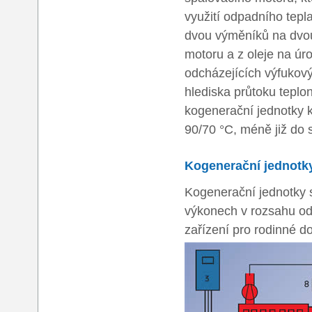
využití odpadního tep
dvou výměníků na dvou 
motoru a z oleje na úr
odcházejících výfukový
hlediska průtoku teplo
kogenerační jednotky 
90/70 °C, méně již do 
Kogenerační jednotk
Kogenerační jednotky 
výkonech v rozsahu od
zařízení pro rodinné 