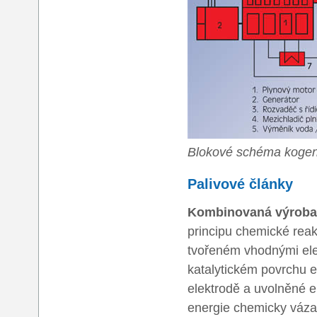
Blokové schéma kogen
Palivové články
Kombinovaná výroba e
principu chemické reak
tvořeném vhodnými elek
katalytickém povrchu el
elektrodě a uvolněné e
energie chemicky vázan