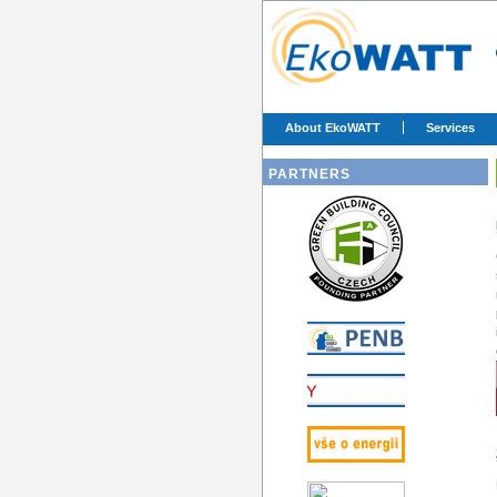
About EkoWATT
Services
PARTNERS