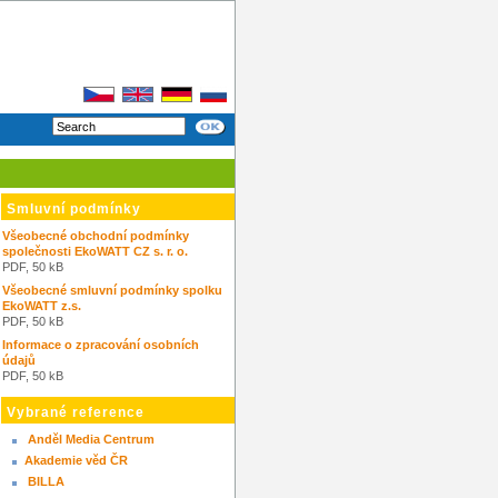
Smluvní podmínky
Všeobecné obchodní podmínky
společnosti EkoWATT CZ s. r. o.
PDF, 50 kB
Všeobecné smluvní podmínky spolku
EkoWATT z.s.
PDF, 50 kB
Informace o zpracování osobních
údajů
PDF, 50 kB
Vybrané reference
Anděl Media Centrum
Akademie věd ČR
BILLA