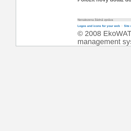
Nenalezena žádná zpráva
Logos and icons for your web
l
Site
© 2008 EkoWA
management sy