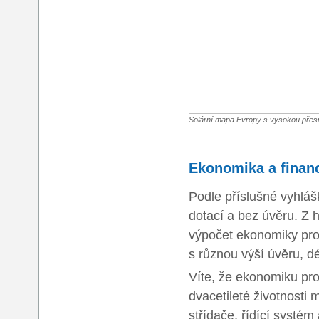
Solární mapa Evropy s vysokou přesn
Ekonomika a financ
Podle příslušné vyhláš
dotací a bez úvěru. Z h
výpočet ekonomiky proj
s různou výší úvěru, dé
Víte, že ekonomiku pr
dvacetileté životnosti 
střídače, řídící systé