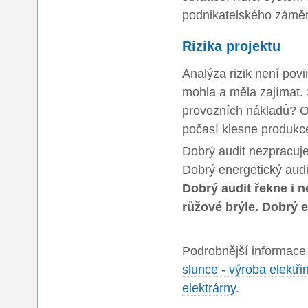
podnikatelského záměru
Rizika projektu
Analýza rizik není povi
mohla a měla zajímat.
provozních nákladů? Oh
počasí klesne produkce
Dobrý audit nezpracuje
Dobrý energetický audi
Dobrý audit řekne i n
růžové brýle. Dobrý e
Podrobnější informace 
slunce - výroba elektři
elektrárny
.