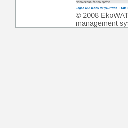
Nenalezena žádná zpráva
Logos and icons for your web
l
Site
© 2008 EkoWA
management sy