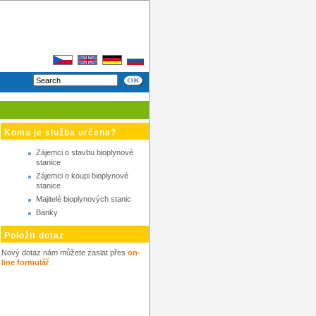
Komu je služba určena?
Zájemci o stavbu bioplynové
stanice
Zájemci o koupi bioplynové
stanice
Majitelé bioplynových stanic
Banky
Položit dotaz
Nový dotaz nám můžete zaslat přes
on-
line formulář
.