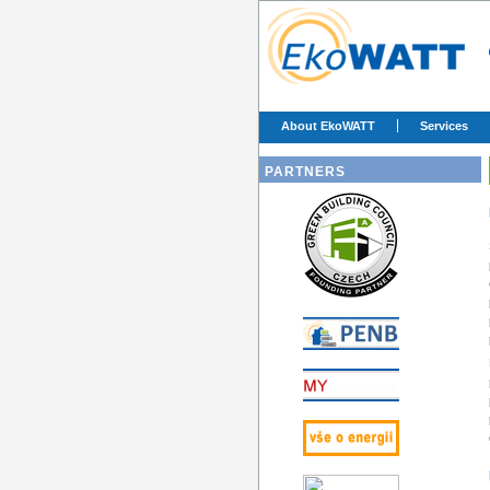
About EkoWATT
Services
PARTNERS