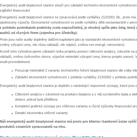
Energetický audit bioplynové stanice slouží pro základní technicko-ekonomické vyhodnocení 
zajištění financování.
Energetický audit bioplynové stanice se zpracovává podle vyhlášky 213/2001 Sb., proto má
sjednoceny výpočty. Ekonomické vyhodnocení se podle vyhlášky dělá nestandardně v pev
z pohledu podnikatele prakticky zcela nepoužitelný, je vhodný spíše jako údaj, kte
auditů od různých firem (zejména pro úředníky).
Proto jsou naše audity doplněny dalšími kapitolami jako je standardní ekonomické vyhodnoce
změny výkupní ceny, vliv růstu nákladů, vliv odpisů, změna cen energií, reinvestice).
Kromě toho vyhodnocujeme základní rizika projektu pomocí citlivostní analýzy, (obvykle na
nákladů, změnu úvěrového rámce, výpočet minimální výkupní ceny, kterou projekt unese). 
studii proveditelnosti.
Posuzuje minimálně 2 varianty technického řešení bioplynové stanice dle volby kli
Základní ekonomické vyhodnocení z pohledu vyhlášky 213/2002 z pohledu podni
Energetický audit bioplynové stanice je doplněn o následující nepovinné výstupy, které jsou o
Citlivostní analýza v závislosti na produkci bioplynu a z něj vyrobeného tepla a el
dotace, pokud byla přidělena
Kompletní grafické výstupy pro vítěznou variantu a různé způsoby financování pr
Detailní ekonomika vítězné varianty
Náš energetický audit bioplynové stanice má proto pro klienta i bankovní ústav vyšší
produktů ostatních zpracovatelů na trhu.