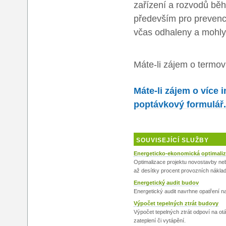
zařízení a rozvodů běh
především pro prevenci
včas odhaleny a mohly 
Máte-li zájem o termov
Máte-li zájem o více 
poptávkový formulář.
SOUVISEJÍCÍ SLUŽBY
Energeticko-ekonomická optimali
Optimalizace projektu novostavby ne
až desítky procent provozních náklad
Energetický audit budov
Energetický audit navrhne opatření n
Výpočet tepelných ztrát budovy
Výpočet tepelných ztrát odpoví na ot
zateplení či vytápění.