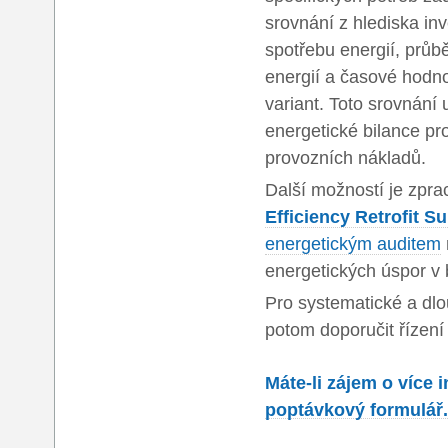
srovnání z hlediska in
spotřebu energií, prů
energií a časové hodnot
variant. Toto srovnán
energetické bilance pro
provozních nákladů.
Další možností je zpr
Efficiency Retrofit S
energetickým auditem
energetických úspor v
Pro systematické a dl
potom doporučit řízen
Máte-li zájem o více 
poptávkový formulář.