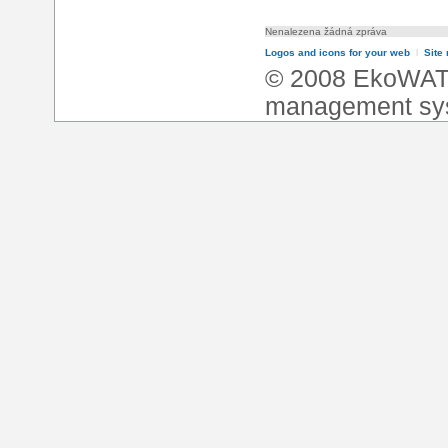
Nenalezena žádná zpráva
Logos and icons for your web
l
Site
© 2008 EkoWA
management sy