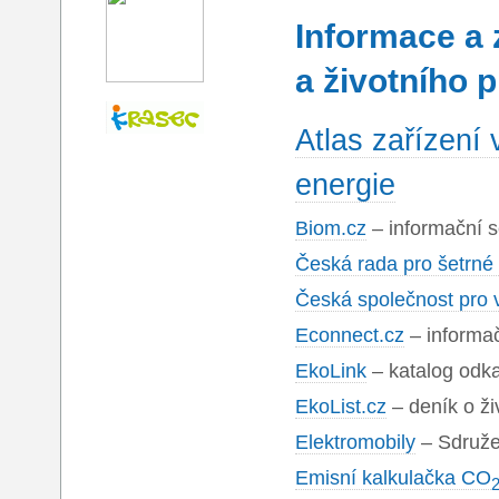
Informace a 
a životního p
Atlas zařízení 
energie
Biom.cz
– informační s
Česká rada pro šetrné
Česká společnost pro v
Econnect.cz
– informač
EkoLink
– katalog odka
EkoList.cz
– deník o ži
Elektromobily
– Sdružen
Emisní kalkulačka CO