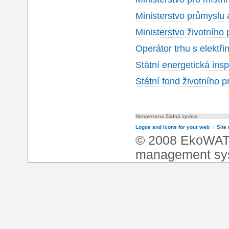
Ministerstvo průmyslu
Ministerstvo životního 
Operátor trhu s elektři
Státní energetická ins
Státní fond životního p
Nenalezena žádná zpráva
Logos and icons for your web
l
Site
© 2008 EkoWA
management sy