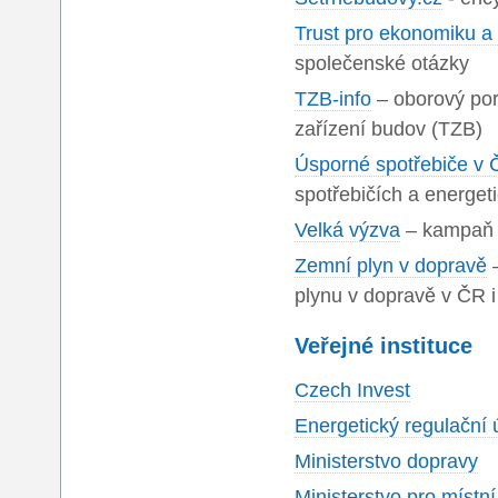
Trust pro ekonomiku a
společenské otázky
TZB-info
– oborový por
zařízení budov (TZB)
Úsporné spotřebiče v 
spotřebičích a energet
Velká výzva
– kampaň z
Zemní plyn v dopravě
–
plynu v dopravě v ČR i
Veřejné instituce
Czech Invest
Energetický regulační 
Ministerstvo dopravy
Ministerstvo pro místní