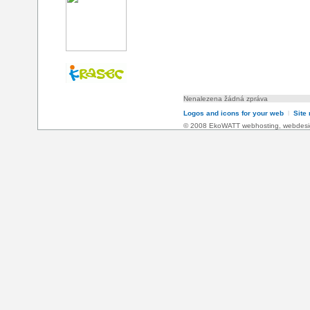
Nenalezena žádná zpráva
Logos and icons for your web
l
Site
© 2008 EkoWATT
webhosting
,
webdesi