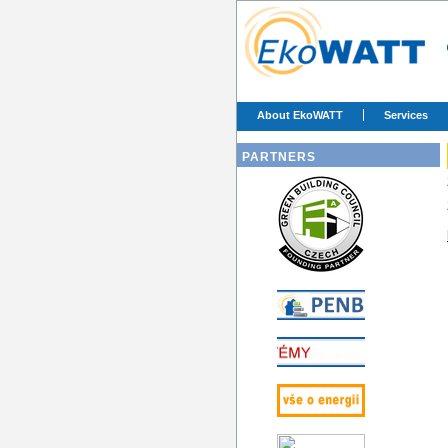
About EkoWATT
Services
PARTNERS