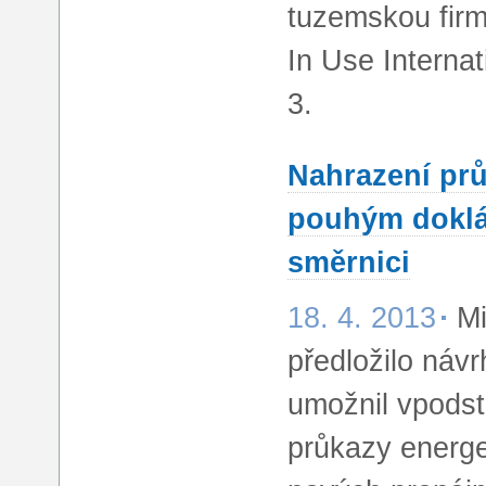
tuzemskou firm
In Use Internat
3.
Nahrazení prů
pouhým doklá
směrnici
18. 4. 2013
Mi
předložilo návr
umožnil vpodst
průkazy energet