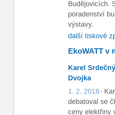
Budějovicích. 
poradenství b
výstavy.
další tiskové 
EkoWATT v 
Karel Srdečný
Dvojka
1. 2. 2018
Kar
debatoval se 
ceny elektřiny