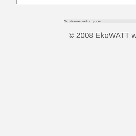
Nenalezena žádná zpráva
© 2008 EkoWATT
w