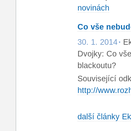
novinách
Co vše nebud
30. 1. 2014
Ek
Dvojky: Co vše
blackoutu?
Související od
http://www.roz
další články 