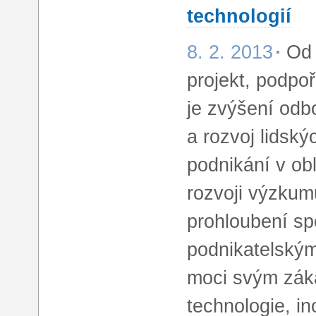
technologií
8. 2. 2013
Od 
projekt, podpo
je zvýšení odb
a rozvoj lidskýc
podnikání v obl
rozvoji výzkumu
prohloubení s
podnikatelský
moci svým zák
technologie, i