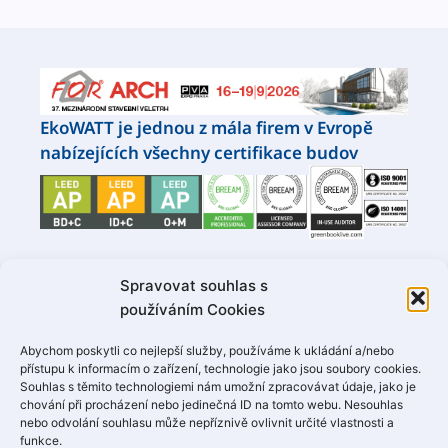
EkoWATT je jednou z mála firem v Evropě
nabízejících všechny certifikace budov
Spravovat souhlas s
Naši partneři
používáním Cookies
Abychom poskytli co nejlepší služby, používáme k ukládání a/nebo
přístupu k informacím o zařízení, technologie jako jsou soubory cookies.
Souhlas s těmito technologiemi nám umožní zpracovávat údaje, jako je
chování při procházení nebo jedinečná ID na tomto webu. Nesouhlas
nebo odvolání souhlasu může nepříznivě ovlivnit určité vlastnosti a
funkce.