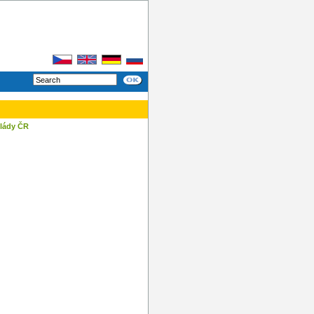
vlády ČR