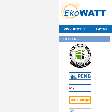
About EkoWATT
Services
PARTNERS