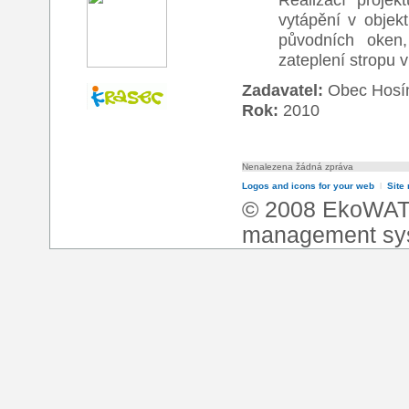
vytápění v objek
původních oken, 
zateplení stropu v 
Zadavatel:
Obec Hosí
Rok:
2010
Nenalezena žádná zpráva
Logos and icons for your web
l
Site
© 2008 EkoWA
management sy