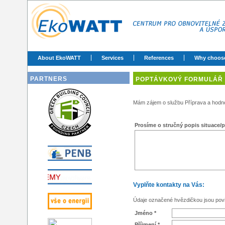
About EkoWATT
Services
References
Why choos
PARTNERS
POPTÁVKOVÝ FORMULÁŘ
Mám zájem o službu Příprava a hodnoc
Prosíme o stručný popis situace/p
Vyplňte kontakty na Vás:
Údaje označené hvězdičkou jsou pov
Jméno *
Příjmení *