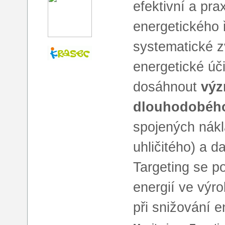
efektivní a pr
energetického 
systematické 
energetické úč
dosáhnout
výz
dlouhodobého 
spojených nákl
uhličitého) a d
Targeting se p
energií ve výro
při snižování 