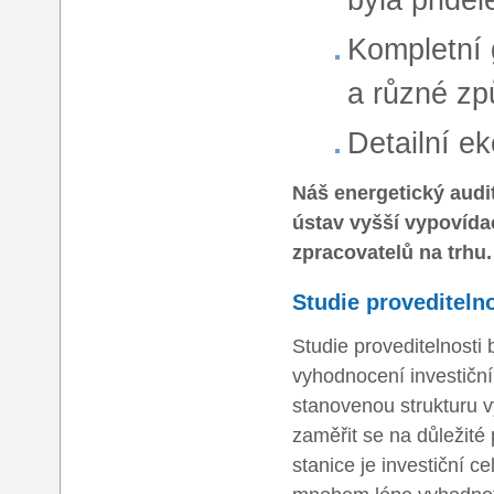
Kompletní 
a různé zp
Detailní e
Náš energetický audit
ústav vyšší vypovídac
zpracovatelů na trhu.
Studie proveditelno
Studie proveditelnosti
vyhodnocení investičn
stanovenou strukturu 
zaměřit se na důležité
stanice je investiční c