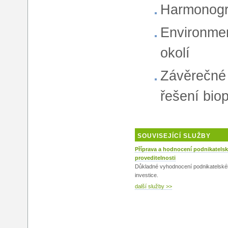
Harmonogr
Environmen
okolí
Závěrečné 
řešení bio
SOUVISEJÍCÍ SLUŽBY
Příprava a hodnocení podnikatels
proveditelnosti
Důkladné vyhodnocení podnikatelské
investice.
další služby >>