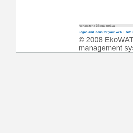
Nenalezena žádná zpráva
Logos and icons for your web
l
Site
© 2008 EkoWA
management sy