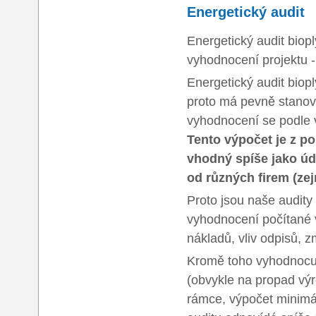
Energetický audit
Energetický audit biop
vyhodnocení projektu - 
Energetický audit biop
proto má pevně stanov
vyhodnocení se podle 
Tento výpočet je z po
vhodný spíše jako úd
od různých firem (ze
Proto jsou naše audity
vyhodnocení počítané v
nákladů, vliv odpisů, z
Kromě toho vyhodnocuje
(obvykle na propad vý
rámce, výpočet minimál