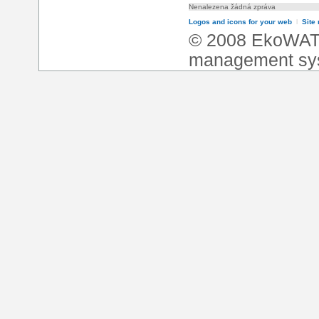
Nenalezena žádná zpráva
Logos and icons for your web
l
Site
© 2008 EkoWA
management sy