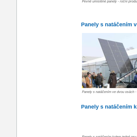
Pevně umístěné panely - roční pro
Panely s natáčením 
Panely s natáčením ve dvou osách 
Panely s natáčením k
Panely s natáčením kolem jedné osy 