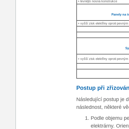
+ levnější nosná konstrukce
Panely na 
+ vyšší zisk elektřiny oproti pevn
Sy
+ vyšší zisk elektřiny oproti pevn
Postup při zřizován
Následující postup je 
následnost, některé věc
Podle objemu pe
elektrárny. Orie