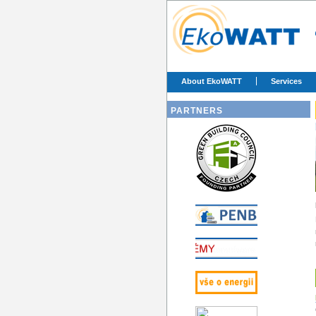
About EkoWATT
Services
PARTNERS