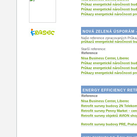
Průkaz energetické náročnosti bu
Průkaz energetické náročnosti b
Průkazy energetické náročnosti p
NOVÁ ZELENÁ ÚSPORÁM -
Naše reference zpracovaných Průkazů
průkazů energetické náročnosti b
Starší reference:
Reference
Nisa Business Center, Liberec
Průkaz energetické náročnosti bu
Průkaz energetické náročnosti b
Průkazy energetické náročnosti p
ENERGY EFFICIENCY RET
Reference
Nisa Business Center, Liberec
Retrofit survey budovy 2N Teleko
Retrofit survey Penny Market – cen
Retrofit survey objektů AVION shop
Retrofit survey budovy PRE, Praha