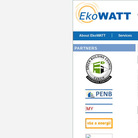
About EkoWATT
Services
PARTNERS