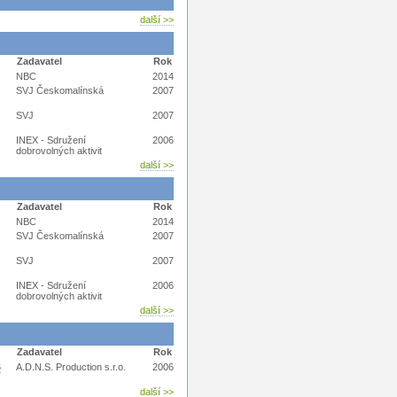
další >>
Zadavatel
Rok
NBC
2014
SVJ Českomalínská
2007
SVJ
2007
INEX - Sdružení
2006
dobrovolných aktivit
další >>
Zadavatel
Rok
NBC
2014
SVJ Českomalínská
2007
SVJ
2007
INEX - Sdružení
2006
dobrovolných aktivit
další >>
Zadavatel
Rok
6
A.D.N.S. Production s.r.o.
2006
další >>