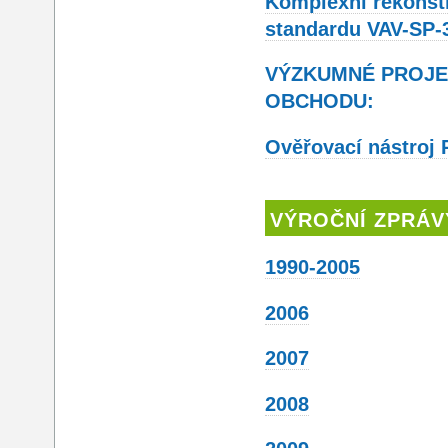
Komplexní rekonst
standardu VAV-SP-
VÝZKUMNÉ PROJE
OBCHODU:
Ověřovací nástroj
VÝROČNÍ ZPRÁV
1990-2005
2006
2007
2008