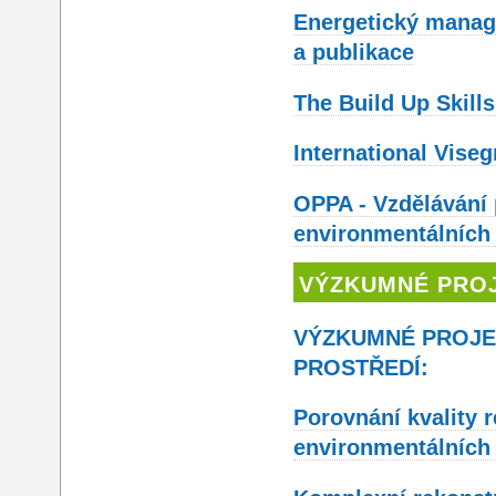
Energetický manag
a publikace
The Build Up Skills
International Vise
OPPA - Vzdělávání
environmentálních 
VÝZKUMNÉ PRO
VÝZKUMNÉ PROJE
PROSTŘEDÍ:
Porovnání kvality 
environmentálních 