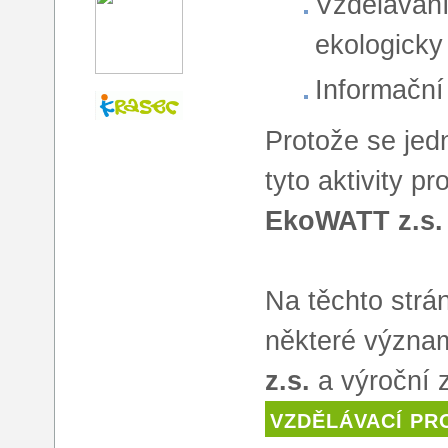
Vzdělávání
ekologicky
Informační 
Protože se jed
tyto aktivity 
EkoWATT z.s.
Na těchto strá
některé význam
z.s.
a výroční 
VZDĚLÁVACÍ PR