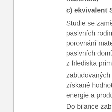
c) ekvivalent
Studie se zamě
pasivních rodi
porovnání mate
pasivních dom
z hlediska pri
zabudovaných d
získané hodnot
energie a prod
Do bilance zab