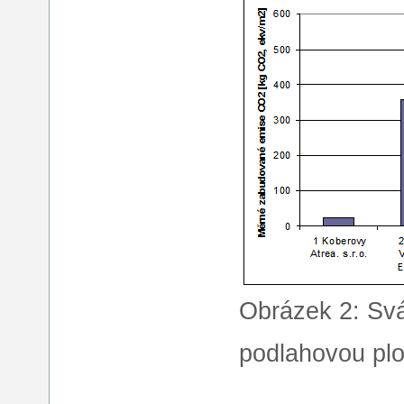
Obrázek 2: Sv
podlahovou pl