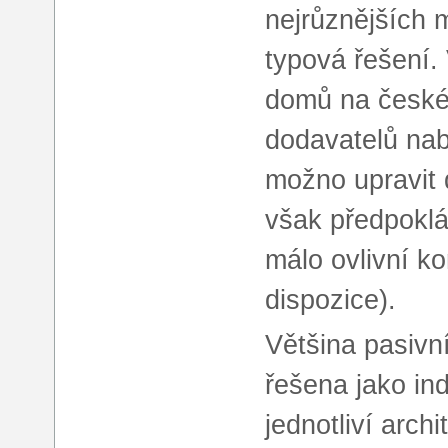
nejrůznějších m
typová řešení.
domů na českém
dodavatelů nab
možno upravit
však předpoklá
málo ovlivní ko
dispozice).
Většina pasiv
řešena jako in
jednotliví arch