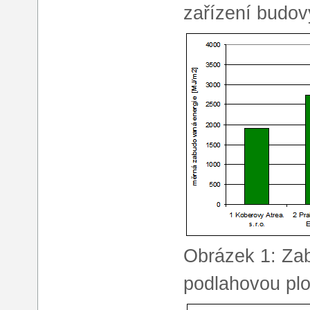
zařízení budov
Obrázek 1: Za
podlahovou pl