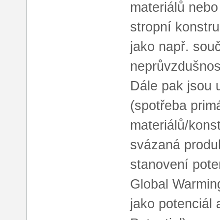
materiálů nebo
stropní konstru
jako např. souč
neprůvzdušnost
Dále pak jsou 
(spotřeba prim
materiálů/konst
svázaná produk
stanovení pote
Global Warming
jako potenciál 