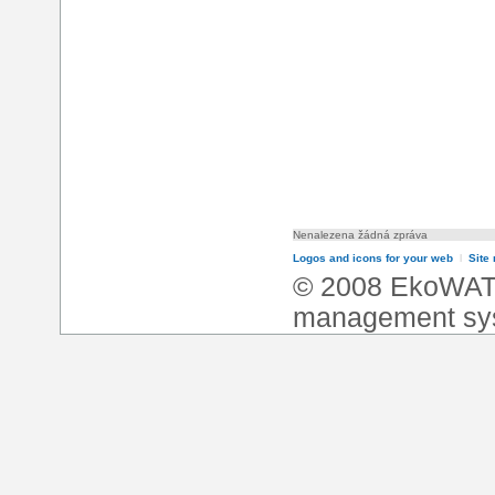
Nenalezena žádná zpráva
Logos and icons for your web
l
Site
© 2008 EkoWA
management sy