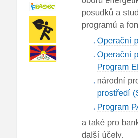
oboru energeti
posudků a stud
programů a fon
Operační p
Operační p
Program 
národní p
prostředí 
Program PA
a také pro ban
další účely.