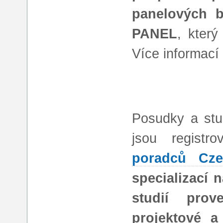
panelových 
PANEL
, který
Více informac
Posudky a stud
jsou registr
poradců Cze
specializací 
studií prove
projektové a