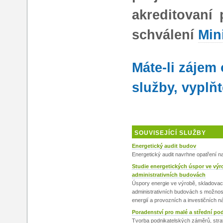
akreditovaní
schválení
Min
Máte-li zájem
služby, vyplň
SOUVISEJÍCÍ SLUŽBY
Energetický audit budov
Energetický audit navrhne opatření n
Studie energetických úspor ve vý
administrativních budovách
Úspory energie ve výrobě, skladovací
administrativních budovách s možnost
energií a provozních a investičních n
Poradenství pro malé a střední po
Tvorba podnikatelských záměrů, strat